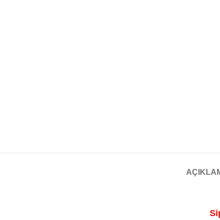
AÇIKLA
Si