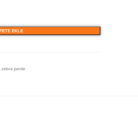
PETE EKLE
zebra perde