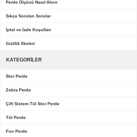
Perde Ölçüsü Nasıl Alınır
Sıkça Sorulan Sorular
İptal ve İade Koşulları
Gizlilik İlkeleri
KATEGORILER
Stor Perde
Zebra Perde
Çift Sistem Tül Stor Perde
Tül Perde
Fon Perde