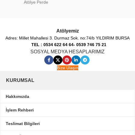
Atölye Perde
Atölyemiz
Adres: Millet Mahallesi 3. Durmaz Sok. no:74/b YILDIRIM BURSA
TEL : 0534 622 64 64- 0539 746 75 21
SOSYAL MEDYA HESAPLARIMIZ
Bize Ulaşın
KURUMSAL
Hakkımızda
İşlem Rehberi
Teslimat Bilgileri