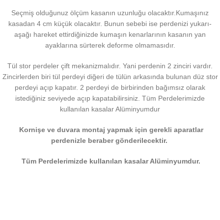
Seçmiş olduğunuz ölçüm kasanın uzunluğu olacaktır.Kumaşınız
kasadan 4 cm küçük olacaktır. Bunun sebebi ise perdenizi yukarı-
aşağı hareket ettirdiğinizde kumaşın kenarlarının kasanın yan
ayaklarına sürterek deforme olmamasıdır.
Tül stor perdeler çift mekanizmalıdır. Yani perdenin 2 zinciri vardır.
Zincirlerden biri tül perdeyi diğeri de tülün arkasında bulunan düz stor
perdeyi açıp kapatır. 2 perdeyi de birbirinden bağımsız olarak
istediğiniz seviyede açıp kapatabilirsiniz. Tüm Perdelerimizde
kullanılan kasalar Alüminyumdur
Kornişe ve duvara montaj yapmak için gerekli aparatlar
perdenizle beraber gönderilecektir.
Tüm Perdelerimizde kullanılan kasalar Alüminyumdur.