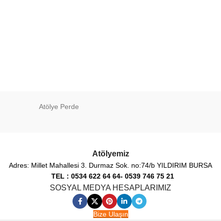
Atölye Perde
Atölyemiz
Adres: Millet Mahallesi 3. Durmaz Sok. no:74/b YILDIRIM BURSA
TEL : 0534 622 64 64- 0539 746 75 21
SOSYAL MEDYA HESAPLARIMIZ
Bize Ulaşın