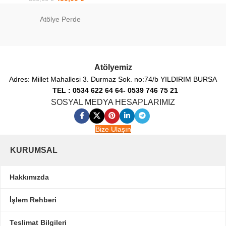
Atölye Perde
Atölyemiz
Adres: Millet Mahallesi 3. Durmaz Sok. no:74/b YILDIRIM BURSA
TEL : 0534 622 64 64- 0539 746 75 21
SOSYAL MEDYA HESAPLARIMIZ
Bize Ulaşın
KURUMSAL
Hakkımızda
İşlem Rehberi
Teslimat Bilgileri