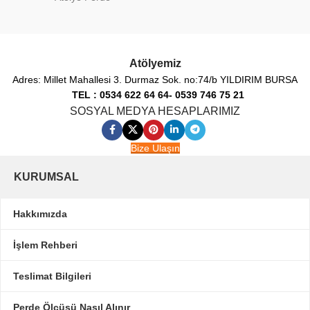
Atölyemiz
Adres: Millet Mahallesi 3. Durmaz Sok. no:74/b YILDIRIM BURSA
TEL : 0534 622 64 64- 0539 746 75 21
SOSYAL MEDYA HESAPLARIMIZ
Bize Ulaşın
KURUMSAL
Hakkımızda
İşlem Rehberi
Teslimat Bilgileri
Perde Ölçüsü Nasıl Alınır